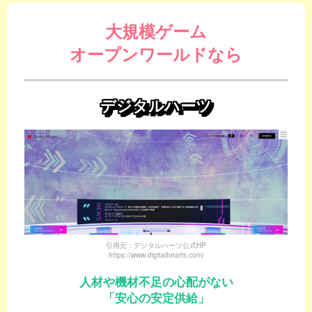
大規模ゲーム
オープンワールドなら
デジタルハーツ
引用元：デジタルハーツ公式HP
https://www.digitalhearts.com/
人材や機材不足の心配がない
「安心の安定供給」