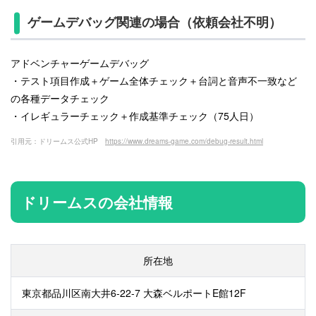
ゲームデバッグ関連の場合（依頼会社不明）
アドベンチャーゲームデバッグ
・テスト項目作成＋ゲーム全体チェック＋台詞と音声不一致など
の各種データチェック
・イレギュラーチェック＋作成基準チェック（75人日）
引用元：ドリームス公式HP
https://www.dreams-game.com/debug-result.html
ドリームスの会社情報
所在地
東京都品川区南大井6-22-7 大森ベルポートE館12F