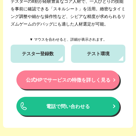
テスターの8割が経験豊富なコア人材で、一人ひとりの技能
を事前に確認できる「スキルシート」を活用。
緻密なタイミ
ング調整や細かな操作性など、シビアな精度が求められる
リ
ズムゲームのデバッグにも適した人材選定が可能。
▼ マウスを合わせると、詳細が表示されます。
テスター登録数
テスト環境
公式HPでサービスの特徴を詳しく見る
電話で問い合わせる