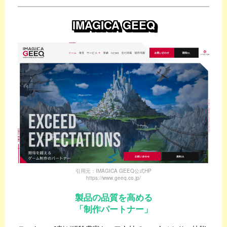
IMAGICA GEEQ
引用元：IMAGICA GEEQ公式HP
https://www.geeq.co.jp/
製品の品質を高める
「制作パートナー」